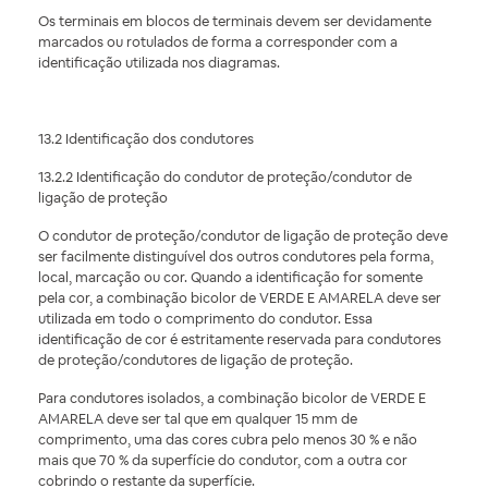
Os terminais em blocos de terminais devem ser devidamente
marcados ou rotulados de forma a corresponder com a
identificação utilizada nos diagramas.
13.2 Identificação dos condutores
13.2.2 Identificação do condutor de proteção/condutor de
ligação de proteção
O condutor de proteção/condutor de ligação de proteção deve
ser facilmente distinguível dos outros condutores pela forma,
local, marcação ou cor. Quando a identificação for somente
pela cor, a combinação bicolor de VERDE E AMARELA deve ser
utilizada em todo o comprimento do condutor. Essa
identificação de cor é estritamente reservada para condutores
de proteção/condutores de ligação de proteção.
Para condutores isolados, a combinação bicolor de VERDE E
AMARELA deve ser tal que em qualquer 15 mm de
comprimento, uma das cores cubra pelo menos 30 % e não
mais que 70 % da superfície do condutor, com a outra cor
cobrindo o restante da superfície.