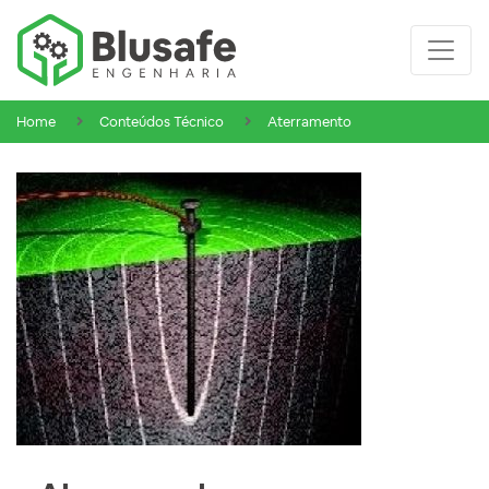
Home
Conteúdos Técnico
Aterramento