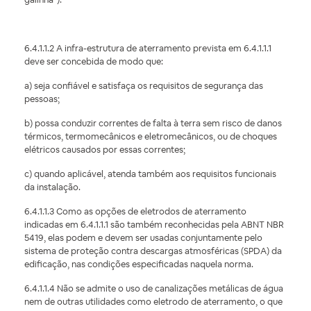
6.4.1.1.2 A infra-estrutura de aterramento prevista em 6.4.1.1.1
deve ser concebida de modo que:
a) seja confiável e satisfaça os requisitos de segurança das
pessoas;
b) possa conduzir correntes de falta à terra sem risco de danos
térmicos, termomecânicos e eletromecânicos, ou de choques
elétricos causados por essas correntes;
c) quando aplicável, atenda também aos requisitos funcionais
da instalação.
6.4.1.1.3 Como as opções de eletrodos de aterramento
indicadas em 6.4.1.1.1 são também reconhecidas pela ABNT NBR
5419, elas podem e devem ser usadas conjuntamente pelo
sistema de proteção contra descargas atmosféricas (SPDA) da
edificação, nas condições especificadas naquela norma.
6.4.1.1.4 Não se admite o uso de canalizações metálicas de água
nem de outras utilidades como eletrodo de aterramento, o que