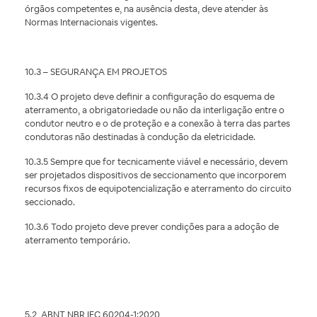
órgãos competentes e, na ausência desta, deve atender às
Normas Internacionais vigentes.
10.3 – SEGURANÇA EM PROJETOS
10.3.4 O projeto deve definir a configuração do esquema de
aterramento, a obrigatoriedade ou não da interligação entre o
condutor neutro e o de proteção e a conexão à terra das partes
condutoras não destinadas à condução da eletricidade.
10.3.5 Sempre que for tecnicamente viável e necessário, devem
ser projetados dispositivos de seccionamento que incorporem
recursos fixos de equipotencialização e aterramento do circuito
seccionado.
10.3.6 Todo projeto deve prever condições para a adoção de
aterramento temporário.
5.2 ABNT NBR IEC 60204-1:2020