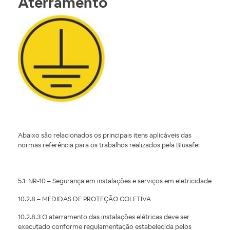
Aterramento
Abaixo são relacionados os principais itens aplicáveis das
normas referência para os trabalhos realizados pela Blusafe:
5.1 NR-10 – Segurança em instalações e serviços em eletricidade
10.2.8 – MEDIDAS DE PROTEÇÃO COLETIVA
10.2.8.3 O aterramento das instalações elétricas deve ser
executado conforme regulamentação estabelecida pelos