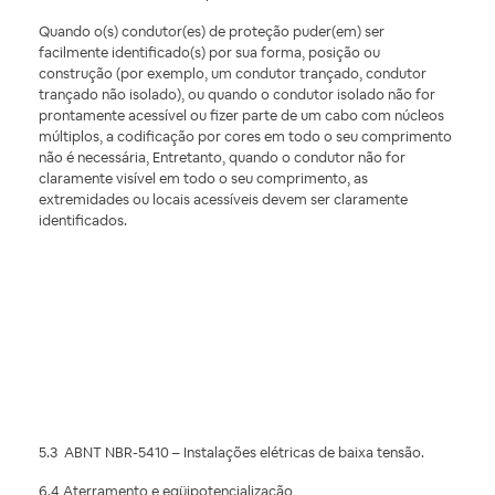
Quando o(s) condutor(es) de proteção puder(em) ser
facilmente identificado(s) por sua forma, posição ou
construção (por exemplo, um condutor trançado, condutor
trançado não isolado), ou quando o condutor isolado não for
prontamente acessível ou fizer parte de um cabo com núcleos
múltiplos, a codificação por cores em todo o seu comprimento
não é necessária, Entretanto, quando o condutor não for
claramente visível em todo o seu comprimento, as
extremidades ou locais acessíveis devem ser claramente
identificados.
5.3 ABNT NBR-5410 – Instalações elétricas de baixa tensão.
6.4 Aterramento e eqüipotencialização