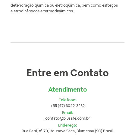
deterioração química ou eletroquímica, bem como esforços
eletrodinâmicos e termodinâmicos.
Entre em Contato
Atendimento
Telefone:
+55 (47) 3042-3232
Email:
contato@blusafe.com.br
Endereço:
Rua Pará, n° 70, Itoupava Seca, Blumenau (SC) Brasil.