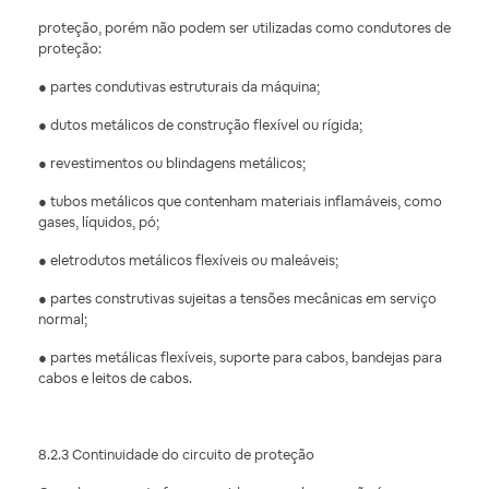
proteção, porém não podem ser utilizadas como condutores de
proteção:
● partes condutivas estruturais da máquina;
● dutos metálicos de construção flexível ou rígida;
● revestimentos ou blindagens metálicos;
● tubos metálicos que contenham materiais inflamáveis, como
gases, líquidos, pó;
● eletrodutos metálicos flexíveis ou maleáveis;
● partes construtivas sujeitas a tensões mecânicas em serviço
normal;
● partes metálicas flexíveis, suporte para cabos, bandejas para
cabos e leitos de cabos.
8.2.3 Continuidade do circuito de proteção