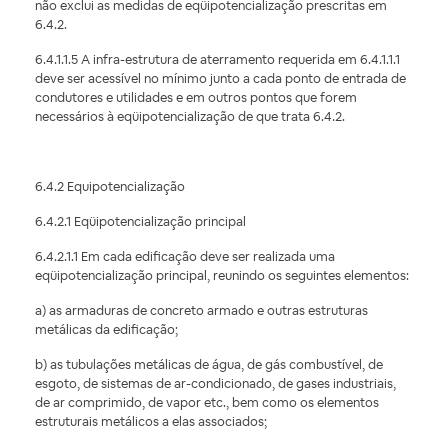
não exclui as medidas de eqüipotencialização prescritas em
6.4.2.
6.4.1.1.5 A infra-estrutura de aterramento requerida em 6.4.1.1.1
deve ser acessível no mínimo junto a cada ponto de entrada de
condutores e utilidades e em outros pontos que forem
necessários à eqüipotencialização de que trata 6.4.2.
6.4.2 Equipotencialização
6.4.2.1 Eqüipotencialização principal
6.4.2.1.1 Em cada edificação deve ser realizada uma
eqüipotencialização principal, reunindo os seguintes elementos:
a) as armaduras de concreto armado e outras estruturas
metálicas da edificação;
b) as tubulações metálicas de água, de gás combustível, de
esgoto, de sistemas de ar-condicionado, de gases industriais,
de ar comprimido, de vapor etc., bem como os elementos
estruturais metálicos a elas associados;