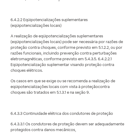
6.4.2.2 Eqüipotencializações suplementares
(eqüipotencializações locais)
A realização de eqüipotencializações suplementares
(eqüipotencializações locais) pode ser necessária por razões de
proteção contra choques, conforme previsto em 5.1.2.2, ou por
razões funcionais, incluindo prevenção contra perturbações
eletromagnéticas, conforme previsto em 5.4.3.5. 6.4.2.2.1
Eqüipotencialização suplementar visando proteção contra
choques elétricos.
Os casos em que se exige ou se recomenda a realização de
eqüipotencializações locais com vista à proteçãocontra
choques são tratados em 5.1.3.1 e na seção 9.
6.4.3.3 Continuidade elétrica dos condutores de proteção
6.4.3.3.1 Os condutores de proteção devem ser adequadamente
protegidos contra danos mecânicos,