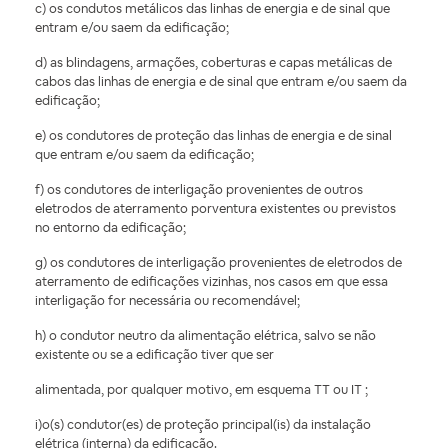
c) os condutos metálicos das linhas de energia e de sinal que
entram e/ou saem da edificação;
d) as blindagens, armações, coberturas e capas metálicas de
cabos das linhas de energia e de sinal que entram e/ou saem da
edificação;
e) os condutores de proteção das linhas de energia e de sinal
que entram e/ou saem da edificação;
f) os condutores de interligação provenientes de outros
eletrodos de aterramento porventura existentes ou previstos
no entorno da edificação;
g) os condutores de interligação provenientes de eletrodos de
aterramento de edificações vizinhas, nos casos em que essa
interligação for necessária ou recomendável;
h) o condutor neutro da alimentação elétrica, salvo se não
existente ou se a edificação tiver que ser
alimentada, por qualquer motivo, em esquema TT ou IT ;
i)o(s) condutor(es) de proteção principal(is) da instalação
elétrica (interna) da edificação.