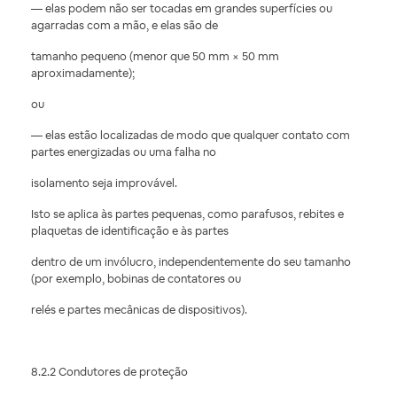
— elas podem não ser tocadas em grandes superfícies ou
agarradas com a mão, e elas são de
tamanho pequeno (menor que 50 mm × 50 mm
aproximadamente);
ou
— elas estão localizadas de modo que qualquer contato com
partes energizadas ou uma falha no
isolamento seja improvável.
Isto se aplica às partes pequenas, como parafusos, rebites e
plaquetas de identificação e às partes
dentro de um invólucro, independentemente do seu tamanho
(por exemplo, bobinas de contatores ou
relés e partes mecânicas de dispositivos).
8.2.2 Condutores de proteção