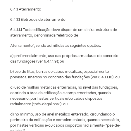
6.4.1 Aterramento
6.4.1.1 Eletrodos de aterramento
6.4.1.1.1 Toda edificação deve dispor de uma infra-estrutura de
aterramento, denominada “eletrodo de
Aterramento”, sendo admitidas as seguintes opções:
a) preferencialmente, uso das próprias armaduras do concreto
das fundações (ver 6.4.1.1.9); ou
b) uso de fitas, barras ou cabos metálicos, especialmente
previstos, imersos no concreto das fundações (ver 6.4.1.1.10); ou
c) uso de malhas metálicas enterradas, no nível das fundações,
cobrindo a área da edificação e complementadas, quando
necessário, por hastes verticais e/ou cabos dispostos
radialmente (“pés-degalinha“); ou
d) no mínimo, uso de anel metálico enterrado, circundando o
perímetro da edificação e complementado, quando necessário,
por hastes verticais e/ou cabos dispostos radialmente (“pés-de-
galinha”).