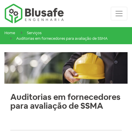
Home
Serviços
Auditorias em fornecedores para avaliação de SSMA
Auditorias em fornecedores
para avaliação de SSMA