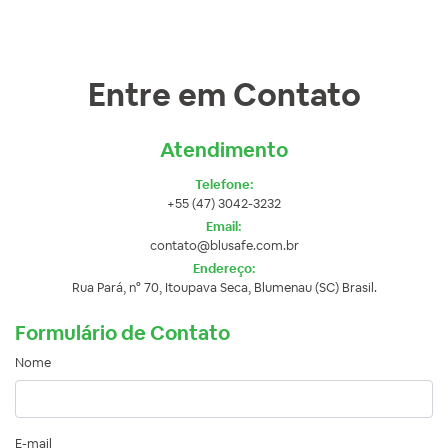
Entre em Contato
Atendimento
Telefone:
+55 (47) 3042-3232
Email:
contato@blusafe.com.br
Endereço:
Rua Pará, n° 70, Itoupava Seca, Blumenau (SC) Brasil.
Formulário de Contato
Nome
E-mail