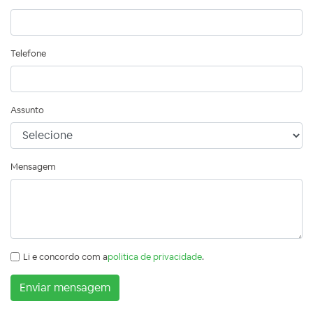
Telefone
Assunto
Mensagem
Li e concordo com a
politica de privacidade
.
Enviar mensagem