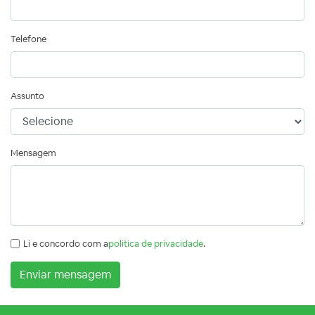
Telefone
Assunto
Mensagem
Li e concordo com a
politica de privacidade
.
Enviar mensagem