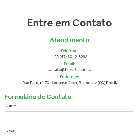
Entre em Contato
Atendimento
Telefone:
+55 (47) 3042-3232
Email:
contato@blusafe.com.br
Endereço:
Rua Pará, n° 70, Itoupava Seca, Blumenau (SC) Brasil.
Formulário de Contato
Nome
E-mail