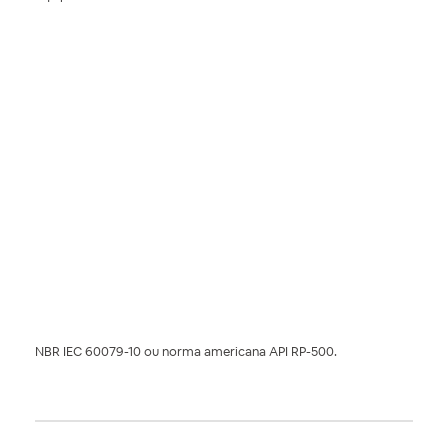
NBR IEC 60079-10 ou norma americana API RP-500.