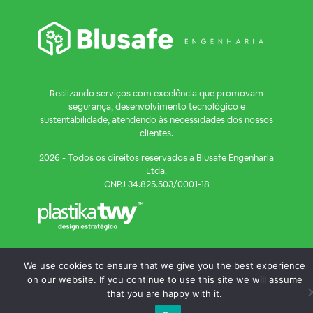
Realizando serviços com excelência que promovam
segurança, desenvolvimento tecnológico e
sustentabilidade, atendendo às necessidades dos nossos
clientes.
2026 - Todos os direitos reservados a Blusafe Engenharia
Ltda.
CNPJ 34.825.503/0001-18
We use cookies to ensure that we give you the best experience
on our website. If you continue to use this site we will assume
that you are happy with it.